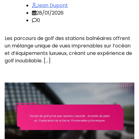
Jean Dupont
28/01/2026
0
Les parcours de golf des stations balnéaires offrent
un mélange unique de vues imprenables sur l’océan
et d’équipements luxueux, créant une expérience de
golf inoubliable. […]