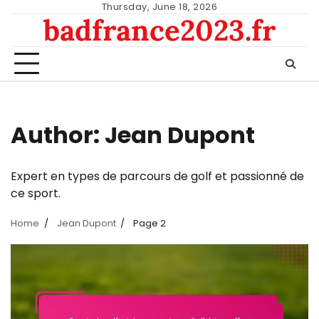
Skip
Thursday, June 18, 2026
badfrance2023.fr
to
content
Author:
Jean Dupont
Expert en types de parcours de golf et passionné de
ce sport.
Home
Jean Dupont
Page 2