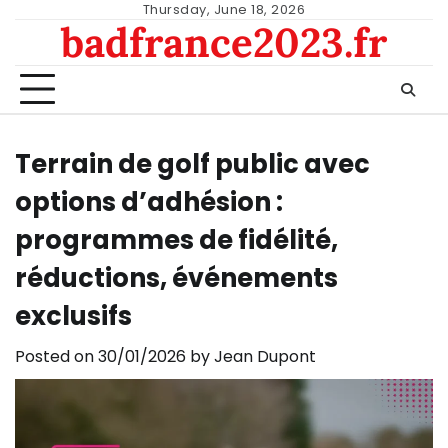
Skip
Thursday, June 18, 2026
badfrance2023.fr
to
content
Terrain de golf public avec
options d’adhésion :
programmes de fidélité,
réductions, événements
exclusifs
Posted on
30/01/2026
by
Jean Dupont