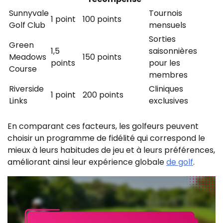
Sunnyvale
Tournois
1 point
100 points
Golf Club
mensuels
Sorties
Green
1,5
saisonnières
Meadows
150 points
points
pour les
Course
membres
Riverside
Cliniques
1 point
200 points
Links
exclusives
En comparant ces facteurs, les golfeurs peuvent
choisir un programme de fidélité qui correspond le
mieux à leurs habitudes de jeu et à leurs préférences,
améliorant ainsi leur expérience globale
de golf
.