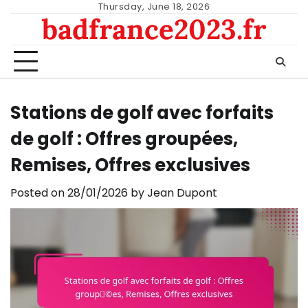
Skip
Thursday, June 18, 2026
badfrance2023.fr
to
content
Stations de golf avec forfaits
de golf : Offres groupées,
Remises, Offres exclusives
Posted on
28/01/2026
by
Jean Dupont