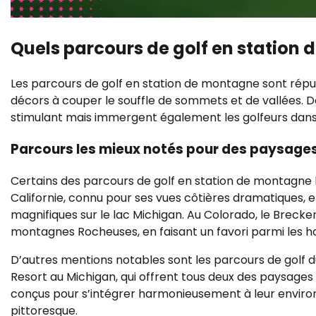
Quels parcours de golf en station 
Les parcours de golf en station de montagne sont répu
décors à couper le souffle de sommets et de vallées.
stimulant mais immergent également les golfeurs dans l
Parcours les mieux notés pour des paysages 
Certains des parcours de golf en station de montagne 
Californie, connu pour ses vues côtières dramatiques, et
magnifiques sur le lac Michigan. Au Colorado, le Breck
montagnes Rocheuses, en faisant un favori parmi les hab
D’autres mentions notables sont les parcours de golf 
Resort au Michigan, qui offrent tous deux des paysages 
conçus pour s’intégrer harmonieusement à leur enviro
pittoresque.