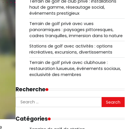
Terrain de golf de club privé : installations
haut de gamme, réseautage social,
événements prestigieux
Terrain de golf privé avec vues
panoramiques : paysages pittoresques,
cadres tranquilles, immersion dans la nature
Stations de golf avec activités : options
récréatives, excursions, divertissements
Terrain de golf privé avec clubhouse :
restauration luxueuse, événements sociaux,
exclusivité des membres
Recherche
Search
for:
Catégories
e