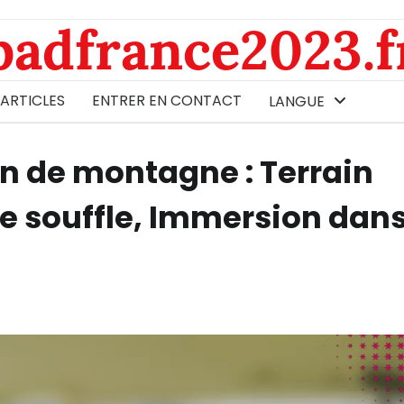
badfrance2023.f
 ARTICLES
ENTRER EN CONTACT
LANGUE
on de montagne : Terrain
le souffle, Immersion dans