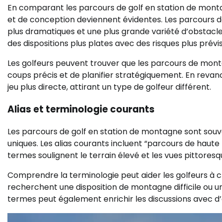
En comparant les parcours de golf en station de montag
et de conception deviennent évidentes. Les parcours 
plus dramatiques et une plus grande variété d’obstacles
des dispositions plus plates avec des risques plus prévis
Les golfeurs peuvent trouver que les parcours de montag
coups précis et de planifier stratégiquement. En revan
jeu plus directe, attirant un type de golfeur différent.
Alias et terminologie courants
Les parcours de golf en station de montagne sont souve
uniques. Les alias courants incluent “parcours de haute 
termes soulignent le terrain élevé et les vues pittoresq
Comprendre la terminologie peut aider les golfeurs à ch
recherchent une disposition de montagne difficile ou une
termes peut également enrichir les discussions avec d’