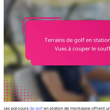
Les parcours
de golf
en station de montagne offrent un