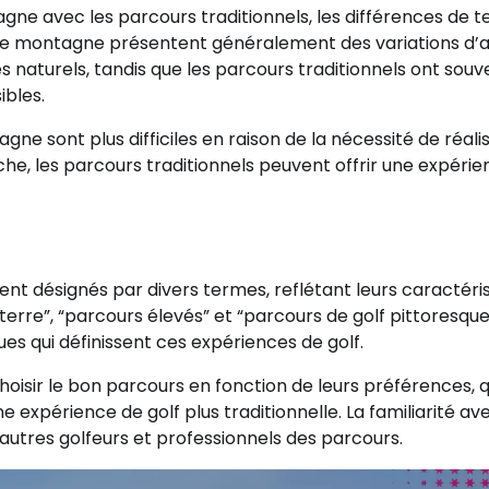
ne avec les parcours traditionnels, les différences de t
de montagne présentent généralement des variations d’a
 naturels, tandis que les parcours traditionnels ont souv
ibles.
ne sont plus difficiles en raison de la nécessité de réali
che, les parcours traditionnels peuvent offrir une expéri
nt désignés par divers termes, reflétant leurs caractéri
terre”, “parcours élevés” et “parcours de golf pittoresque
ues qui définissent ces expériences de golf.
oisir le bon parcours en fonction de leurs préférences, qu
 expérience de golf plus traditionnelle. La familiarité av
autres golfeurs et professionnels des parcours.