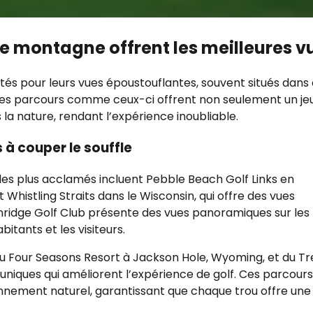
de montagne offrent les meilleures v
tés pour leurs vues époustouflantes, souvent situés dans
 Des parcours comme ceux-ci offrent non seulement un je
a nature, rendant l’expérience inoubliable.
à couper le souffle
les plus acclamés incluent Pebble Beach Golf Links en
 Whistling Straits dans le Wisconsin, qui offre des vues
enridge Golf Club présente des vues panoramiques sur les
itants et les visiteurs.
du Four Seasons Resort à Jackson Hole, Wyoming, et du T
uniques qui améliorent l’expérience de golf. Ces parcours
nnement naturel, garantissant que chaque trou offre une