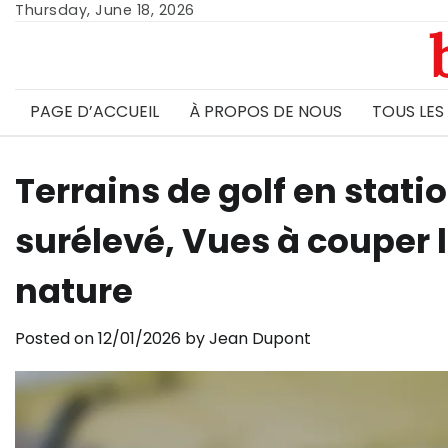
Skip
Thursday, June 18, 2026
to
content
PAGE D’ACCUEIL
À PROPOS DE NOUS
TOUS LES
Terrains de golf en stati
surélevé, Vues à couper 
nature
Posted on
12/01/2026
by
Jean Dupont