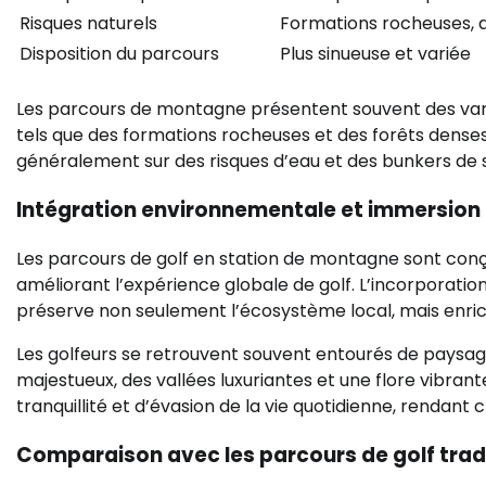
Risques naturels
Formations rocheuses, 
Disposition du parcours
Plus sinueuse et variée
Les parcours de montagne présentent souvent des varia
tels que des formations rocheuses et des forêts denses.
généralement sur des risques d’eau et des bunkers de s
Intégration environnementale et immersion 
Les parcours de golf en station de montagne sont con
améliorant l’expérience globale de golf. L’incorporati
préserve non seulement l’écosystème local, mais enrich
Les golfeurs se retrouvent souvent entourés de paysag
majestueux, des vallées luxuriantes et une flore vibran
tranquillité et d’évasion de la vie quotidienne, renda
Comparaison avec les parcours de golf trad