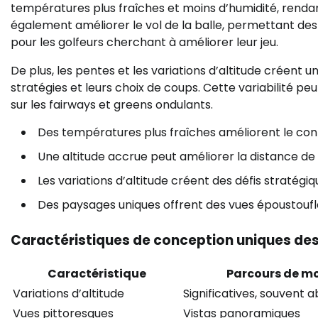
températures plus fraîches et moins d’humidité, rendant
également améliorer le vol de la balle, permettant des 
pour les golfeurs cherchant à améliorer leur jeu.
De plus, les pentes et les variations d’altitude créent u
stratégies et leurs choix de coups. Cette variabilité pe
sur les fairways et greens ondulants.
Des températures plus fraîches améliorent le conf
Une altitude accrue peut améliorer la distance de l
Les variations d’altitude créent des défis stratégiq
Des paysages uniques offrent des vues époustoufl
Caractéristiques de conception uniques de
Caractéristique
Parcours de m
Variations d’altitude
Significatives, souvent 
Vues pittoresques
Vistas panoramiques