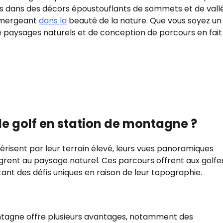
tués dans des décors époustouflants de sommets et de vall
immergeant
dans la
beauté de la nature. Que vous soyez un
 paysages naturels et de conception de parcours en fait
 de golf en station de montagne ?
risent par leur terrain élevé, leurs vues panoramiques
ègrent au paysage naturel. Ces parcours offrent aux golfe
nt des défis uniques en raison de leur topographie.
ontagne offre plusieurs avantages, notamment des