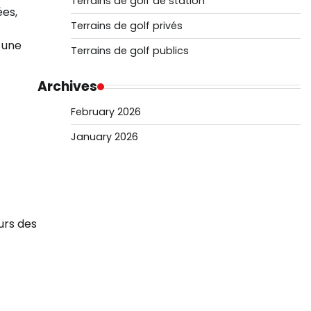
Terrains de golf de station
ées,
Terrains de golf privés
 une
Terrains de golf publics
Archives
February 2026
January 2026
urs des