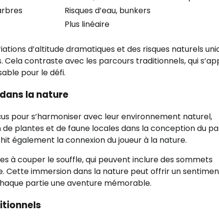
arbres
Risques d’eau, bunkers
Plus linéaire
tions d’altitude dramatiques et des risques naturels uni
 Cela contraste avec les parcours traditionnels, qui s’ap
able pour le défi.
dans la nature
çus pour s’harmoniser avec leur environnement naturel,
on de plantes et de faune locales dans la conception du p
it également la connexion du joueur à la nature.
es à couper le souffle, qui peuvent inclure des sommets
te. Cette immersion dans la nature peut offrir un sentimen
nt chaque partie une aventure mémorable.
itionnels