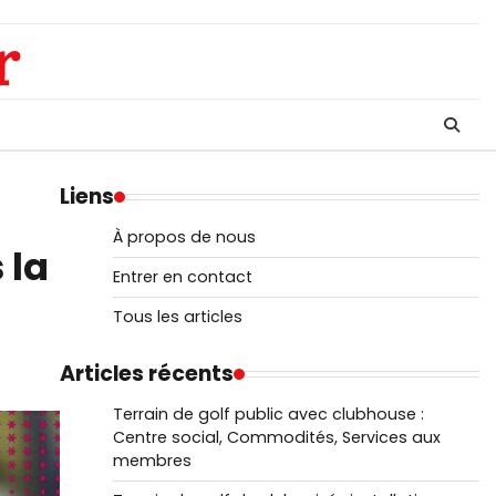
r
Liens
À propos de nous
 la
Entrer en contact
Tous les articles
Articles récents
Terrain de golf public avec clubhouse :
Centre social, Commodités, Services aux
membres