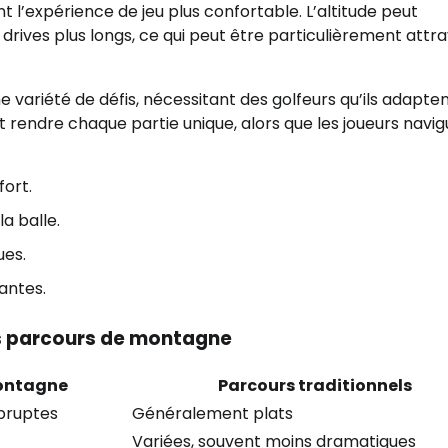
 l’expérience de jeu plus confortable. L’altitude peut
drives plus longs, ce qui peut être particulièrement attr
ne variété de défis, nécessitant des golfeurs qu’ils adapten
ut rendre chaque partie unique, alors que les joueurs navi
ort.
a balle.
ues.
antes.
s parcours de montagne
ontagne
Parcours traditionnels
abruptes
Généralement plats
Variées, souvent moins dramatiques