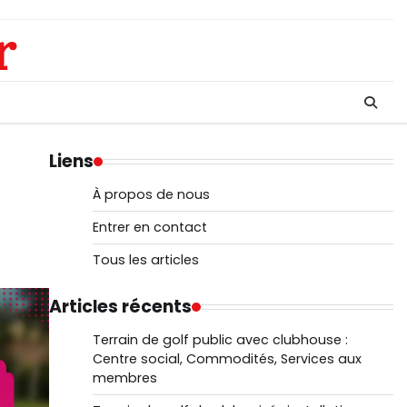
r
Liens
À propos de nous
Entrer en contact
Tous les articles
Articles récents
Terrain de golf public avec clubhouse :
Centre social, Commodités, Services aux
membres