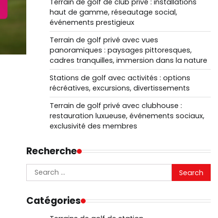
Terrain de golf de club privé : installations
haut de gamme, réseautage social,
événements prestigieux
Terrain de golf privé avec vues
panoramiques : paysages pittoresques,
cadres tranquilles, immersion dans la nature
Stations de golf avec activités : options
récréatives, excursions, divertissements
Terrain de golf privé avec clubhouse :
restauration luxueuse, événements sociaux,
exclusivité des membres
Recherche
Search
for:
Catégories