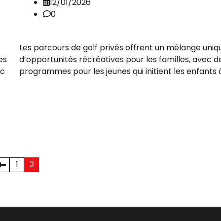
12/01/2026
0
Les parcours de golf privés offrent un mélange uniq
es
d’opportunités récréatives pour les familles, avec d
ec
programmes pour les jeunes qui initient les enfants 
1
2