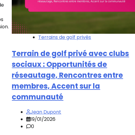
de
es
ion.
Terrains de golf privés
Terrain de golf privé avec clubs
sociaux : Opportunités de
réseautage, Rencontres entre
membres, Accent sur la
communauté
Jean Dupont
19/01/2026
0