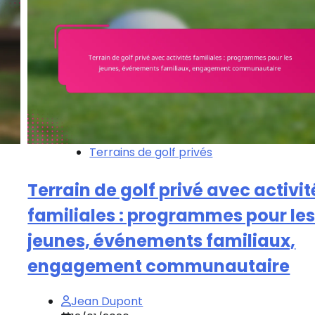
Terrains de golf privés
Terrain de golf privé avec activit
familiales : programmes pour le
jeunes, événements familiaux,
engagement communautaire
Jean Dupont