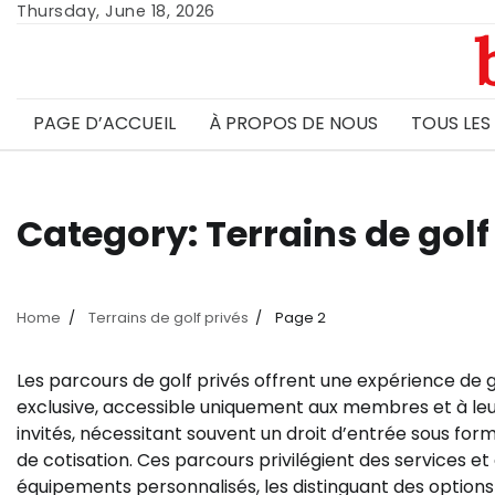
Skip
Thursday, June 18, 2026
to
content
PAGE D’ACCUEIL
À PROPOS DE NOUS
TOUS LES
Category:
Terrains de golf
Home
Terrains de golf privés
Page 2
Les parcours de golf privés offrent une expérience de g
exclusive, accessible uniquement aux membres et à le
invités, nécessitant souvent un droit d’entrée sous for
de cotisation. Ces parcours privilégient des services et
équipements personnalisés, les distinguant des options