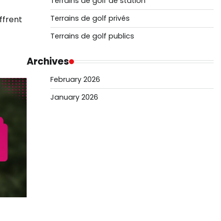
Terrains de golf de station
Terrains de golf privés
ffrent
Terrains de golf publics
Archives
February 2026
January 2026