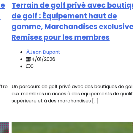
ie
Terrain de golf privé avec bouti
,
de golf : Équipement haut de
gamme, Marchandises exclusive
Remises pour les membres
Jean Dupont
14/01/2026
0
ffre
Un parcours de golf privé avec des boutiques de gol
aux membres un accès à des équipements de quali
supérieure et à des marchandises […]